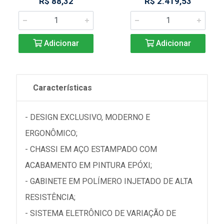
R$ 88,32
R$ 2.419,53
Adicionar
Adicionar
Características
- DESIGN EXCLUSIVO, MODERNO E
ERGONÔMICO;
- CHASSI EM AÇO ESTAMPADO COM
ACABAMENTO EM PINTURA EPÓXI;
- GABINETE EM POLÍMERO INJETADO DE ALTA
RESISTÊNCIA;
- SISTEMA ELETRÔNICO DE VARIAÇÃO DE