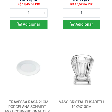
R$ 18,45 no PIX
R$ 16,52 no PIX
Adicionar
Adicionar
TRAVESSA RASA 21CM
VASO CRISTAL ELISABETH
PORCELANA SCHMIDT -
10X9X13CM
MOD. CONVENCIONAL CLS...