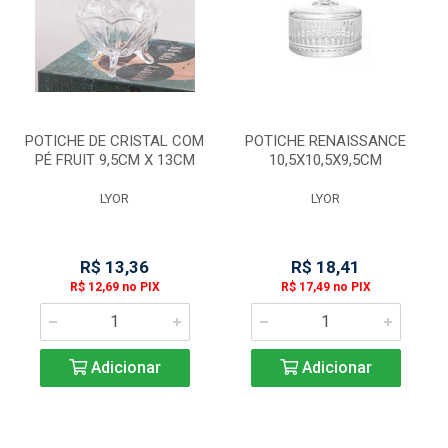
POTICHE DE CRISTAL COM
POTICHE RENAISSANCE
PÉ FRUIT 9,5CM X 13CM
10,5X10,5X9,5CM
LYOR
LYOR
R$ 13,36
R$ 18,41
R$ 12,69 no PIX
R$ 17,49 no PIX
Adicionar
Adicionar