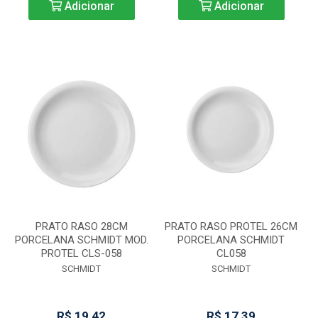
Adicionar
Adicionar
PRATO RASO 28CM
PRATO RASO PROTEL 26CM
PORCELANA SCHMIDT MOD.
PORCELANA SCHMIDT
PROTEL CLS-058
CL058
SCHMIDT
SCHMIDT
R$ 19,42
R$ 17,39