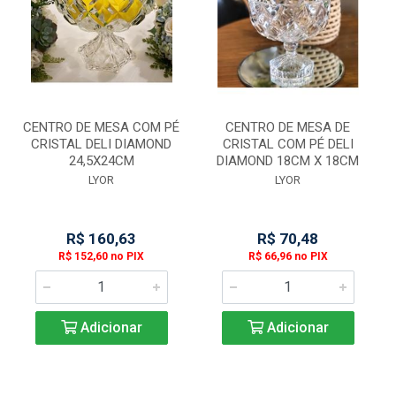
CENTRO DE MESA COM PÉ
CENTRO DE MESA DE
CRISTAL DELI DIAMOND
CRISTAL COM PÉ DELI
24,5X24CM
DIAMOND 18CM X 18CM
LYOR
LYOR
R$ 160,63
R$ 70,48
R$ 152,60 no PIX
R$ 66,96 no PIX
Adicionar
Adicionar