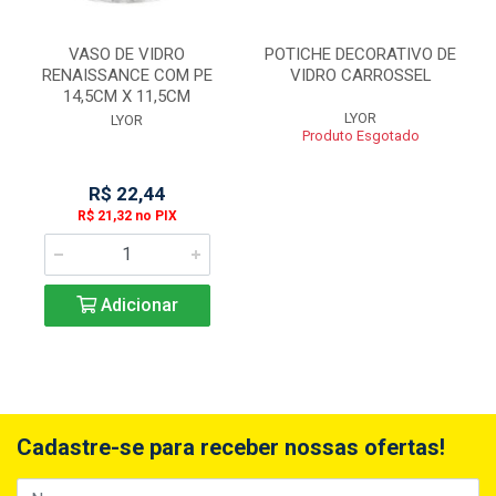
VASO DE VIDRO
POTICHE DECORATIVO DE
RENAISSANCE COM PE
VIDRO CARROSSEL
14,5CM X 11,5CM
LYOR
LYOR
Produto Esgotado
R$ 22,44
R$ 21,32 no PIX
Adicionar
Cadastre-se para receber nossas ofertas!