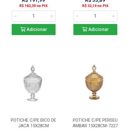
R$ 191,99
R$ 33,89
R$ 182,39 no PIX
R$ 32,19 no PIX
Adicionar
Adicionar
POTICHE C/PE BICO DE
POTICHE C/PE PERSEU
JACA 15X28CM
AMBAR 15X28CM-7227