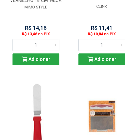
VERMELHO 18 CM WECK
CLINK
MIMO STYLE
R$ 14,16
R$ 11,41
R$ 13,46 no PIX
R$ 10,84 no PIX
Adicionar
Adicionar