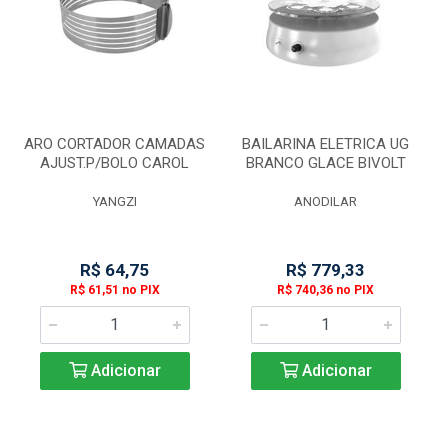
ARO CORTADOR CAMADAS
BAILARINA ELETRICA UG
AJUST.P/BOLO CAROL
BRANCO GLACE BIVOLT
YANGZI
ANODILAR
R$ 64,75
R$ 779,33
R$ 61,51 no PIX
R$ 740,36 no PIX
Adicionar
Adicionar