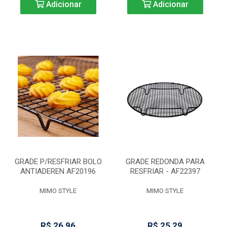
Adicionar
Adicionar
GRADE P/RESFRIAR BOLO
GRADE REDONDA PARA
ANTIADEREN AF20196
RESFRIAR - AF22397
MIMO STYLE
MIMO STYLE
R$ 26,96
R$ 25,29