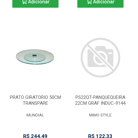
Adicionar
Adicionar
PRATO GIRATORIO 50CM
PS22QT-PANQUEQUEIRA
TRANSPARE
22CM GRAF INDUC-9144
MUNDIAL
MIMO STYLE
R$ 244,49
R$ 122,33