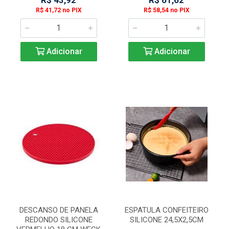
R$ 43,92
R$ 61,62
R$ 41,72 no PIX
R$ 58,54 no PIX
Adicionar
Adicionar
DESCANSO DE PANELA
ESPATULA CONFEITEIRO
REDONDO SILICONE
SILICONE 24,5X2,5CM