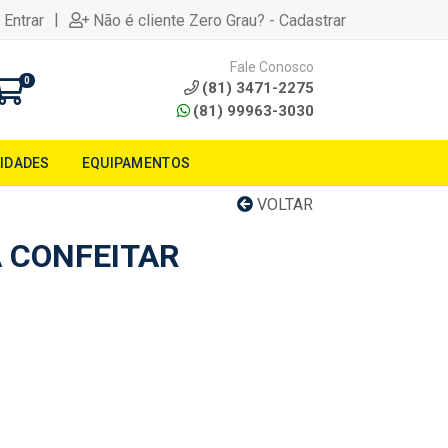
|
 Entrar
Não é cliente Zero Grau? - Cadastrar
Fale Conosco
0
(81) 3471-2275
(81) 99963-3030
LIDADES
EQUIPAMENTOS
VOLTAR
 CONFEITAR