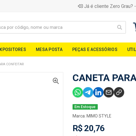
Já é cliente Zero Grau? -
EXPOSITORES
MESA POSTA
PEÇAS E ACESSÓRIOS
UTI
ARA CONFEITAR
CANETA PARA
Em Estoque
Marca:
MIMO STYLE
R$ 20,76