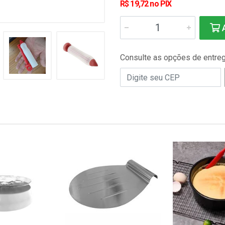
R$ 19,72 no PIX
A
Consulte as opções de entre