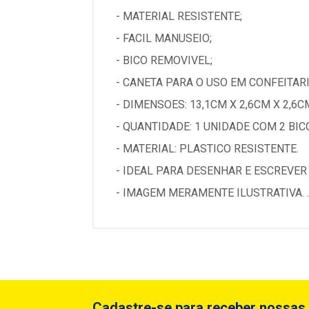
- MATERIAL RESISTENTE;
- FACIL MANUSEIO;
- BICO REMOVIVEL;
- CANETA PARA O USO EM CONFEITARI
- DIMENSOES: 13,1CM X 2,6CM X 2,6C
- QUANTIDADE: 1 UNIDADE COM 2 BIC
- MATERIAL: PLASTICO RESISTENTE.
- IDEAL PARA DESENHAR E ESCREVER
- IMAGEM MERAMENTE ILUSTRATIVA. ..
Cadastre-se para receber nossas 