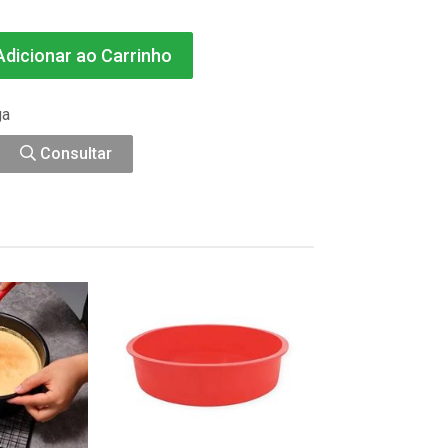
dicionar ao Carrinho
ga
Consultar