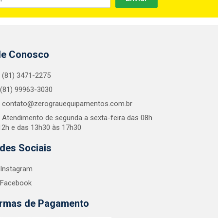
le Conosco
(81) 3471-2275
(81) 99963-3030
contato@zerograuequipamentos.com.br
Atendimento de segunda a sexta-feira das 08h
12h e das 13h30 às 17h30
des Sociais
Instagram
Facebook
rmas de Pagamento