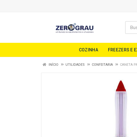
COZINHA
FREEZERS E 
INÍCIO
UTILIDADES
CONFEITARIA
CANETA P