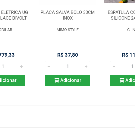
 ELETRICA UG
PLACA SALVA BOLO 33CM
ESPATULA CO
LACE BIVOLT
INOX
SILICONE 2
ODILAR
MIMO STYLE
CLI
779,33
R$ 37,80
R$ 1
icionar
Adicionar
Adic