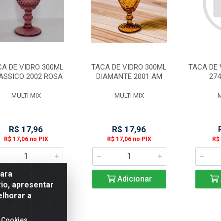
CA DE VIDRO 300ML
TACA DE VIDRO 300ML
TACA DE 
ASSICO 2002 ROSA
DIAMANTE 2001 AM
274
MULTI MIX
MULTI MIX
M
R$ 17,96
R$ 17,96
R$ 17,06 no PIX
R$ 17,06 no PIX
R$ 
para
Adicionar
Adicionar
io, apresentar
elhorar a
 Cookies