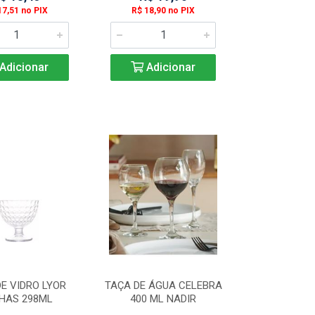
17,51 no PIX
R$ 18,90 no PIX
Adicionar
Adicionar
E VIDRO LYOR
TAÇA DE ÁGUA CELEBRA
HAS 298ML
400 ML NADIR