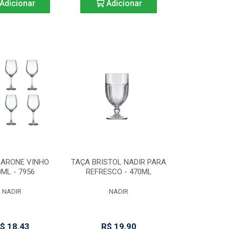
Adicionar
Adicionar
BARONE VINHO
TAÇA BRISTOL NADIR PARA
0ML - 7956
REFRESCO - 470ML
NADIR
NADIR
$ 18,43
R$ 19,90