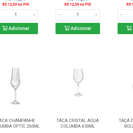
R$ 12,59 no PIX
R$ 12,59 no PIX
R$ 
Adicionar
Adicionar
ACA CHAMPANHE
TACA CRISTAL AGUA
TAÇA D
UMBA OPTIC 260ML
COLUMBA 650ML
BOL