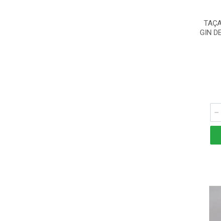
TAÇA
GIN D