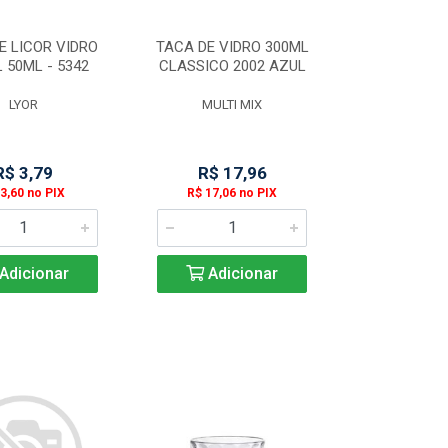
E LICOR VIDRO
TACA DE VIDRO 300ML
 50ML - 5342
CLASSICO 2002 AZUL
LYOR
MULTI MIX
R$ 3,79
R$ 17,96
3,60 no PIX
R$ 17,06 no PIX
Adicionar
Adicionar