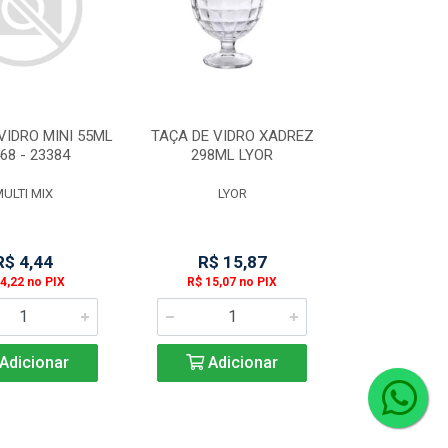
VIDRO MINI 55ML
TAÇA DE VIDRO XADREZ
68 - 23384
298ML LYOR
ULTI MIX
LYOR
R$ 4,44
R$ 15,87
4,22 no PIX
R$ 15,07 no PIX
Adicionar
Adicionar