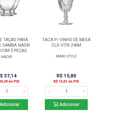
E TAÇAS PARA
TACA P/ VINHO DE MESA
E SAMBA NADIR
CLR VITR 240M
 COM 3 PEÇAS
MIMO STYLE
NADIR
$ 37,14
R$ 15,80
35,29 no PIX
R$ 15,01 no PIX
Adicionar
Adicionar