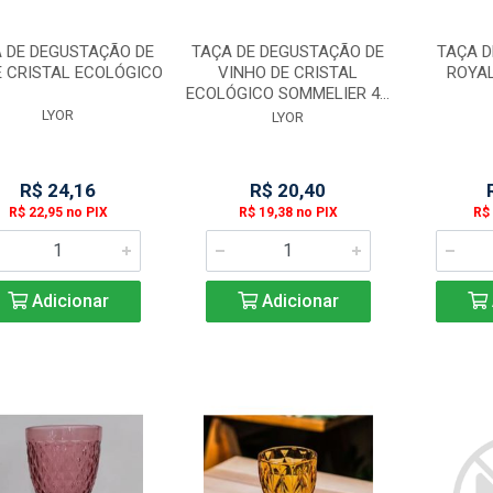
 DE DEGUSTAÇÃO DE
TAÇA DE DEGUSTAÇÃO DE
TAÇA D
E CRISTAL ECOLÓGICO
VINHO DE CRISTAL
ROYAL
ECOLÓGICO SOMMELIER 4...
LYOR
LYOR
R$ 24,16
R$ 20,40
R$ 22,95 no PIX
R$ 19,38 no PIX
R$ 
Adicionar
Adicionar