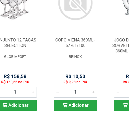
NJUNTO 12 TACAS
COPO VIENA 360ML-
JOGO D
SELECTION
57761/100
SORVET
360ML
GLOBIMPORT
BRINOX
R$ 158,58
R$ 10,50
R
R$ 150,65 no PIX
R$ 9,98 no PIX
R$ 
Adicionar
Adicionar