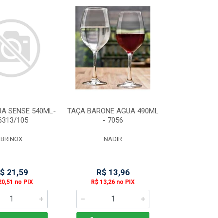
A SENSE 540ML-
TAÇA BARONE AGUA 490ML
6313/105
- 7056
BRINOX
NADIR
$ 21,59
R$ 13,96
20,51 no PIX
R$ 13,26 no PIX