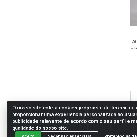
TA
CL
O nosso site coleta cookies próprios e de terceiros 
proporcionar uma experiência personalizada ao usuár
publicidade relevante de acordo com o seu perfil e m
qualidade do nosso site.
Aceito
Negar não essenciais
Preferências de