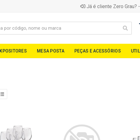
Já é cliente Zero Grau? -
EXPOSITORES
MESA POSTA
PEÇAS E ACESSÓRIOS
UTI