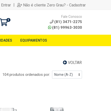
|
 Entrar
Não é cliente Zero Grau? - Cadastrar
Fale Conosco
0
(81) 3471-2275
(81) 99963-3030
LIDADES
EQUIPAMENTOS
VOLTAR
104 produtos ordenados por: