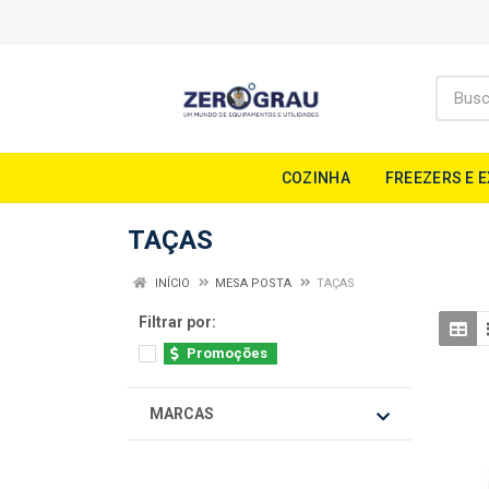
COZINHA
FREEZERS E 
TAÇAS
INÍCIO
MESA POSTA
TAÇAS
Filtrar por:
Promoções
MARCAS