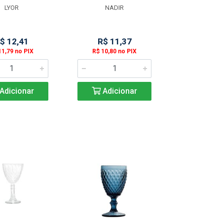
LYOR
NADIR
$ 12,41
R$ 11,37
11,79 no PIX
R$ 10,80 no PIX
Adicionar
Adicionar