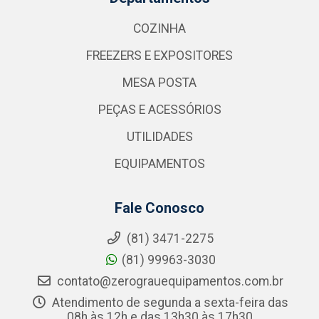
COZINHA
FREEZERS E EXPOSITORES
MESA POSTA
PEÇAS E ACESSÓRIOS
UTILIDADES
EQUIPAMENTOS
Fale Conosco
(81) 3471-2275
(81) 99963-3030
contato@zerograuequipamentos.com.br
Atendimento de segunda a sexta-feira das
08h às 12h e das 13h30 às 17h30