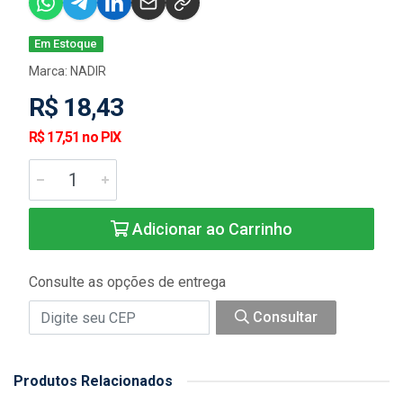
Em Estoque
Marca:
NADIR
R$ 18,43
R$ 17,51 no PIX
Adicionar ao Carrinho
Consulte as opções de entrega
Consultar
Produtos Relacionados