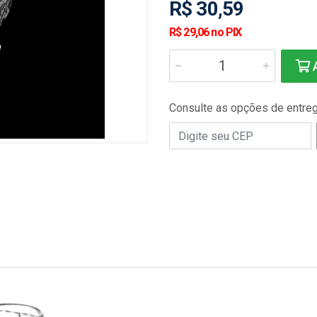
R$ 30,59
R$ 29,06 no PIX
A
Consulte as opções de entre