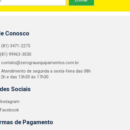
le Conosco
(81) 3471-2275
(81) 99963-3030
contato@zerograuequipamentos.com.br
Atendimento de segunda a sexta-feira das 08h
12h e das 13h30 às 17h30
des Sociais
Instagram
Facebook
rmas de Pagamento