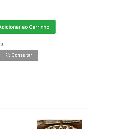
dicionar ao Carrinho
ga
Consultar