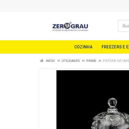
COZINHA
FREEZERS E 
INÍCIO
UTILIDADES
PRIME
POTICHE DE CRI