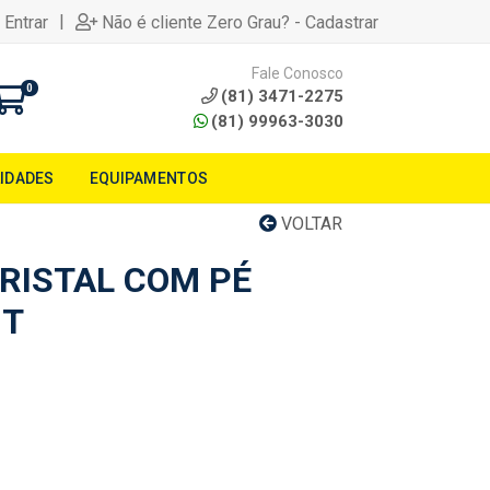
|
 Entrar
Não é cliente Zero Grau? - Cadastrar
Fale Conosco
0
(81) 3471-2275
(81) 99963-3030
LIDADES
EQUIPAMENTOS
VOLTAR
CRISTAL COM PÉ
IT