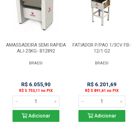
AMASSADEIRA SEMI RAPIDA
FATIADOR P/PAO 1/3CV FB-
ALI-25KG- B12892
12/1 G2
BRAESI
BRAESI
R$ 6.055,90
R$ 6.201,69
R$ 5.753,11 no PIX
R$ 5.891,61 no PIX
Adicionar
Adicionar