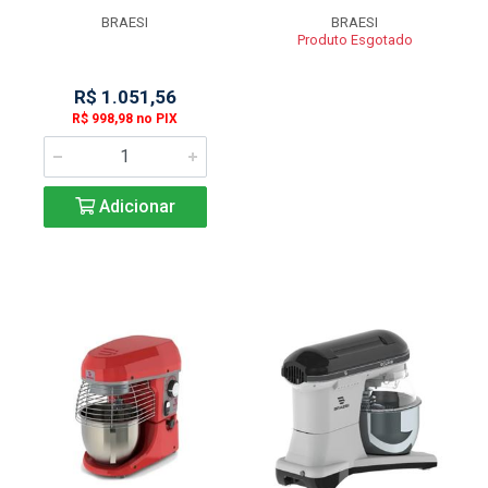
BRAESI
BRAESI
Produto Esgotado
R$ 1.051,56
R$ 998,98 no PIX
Adicionar