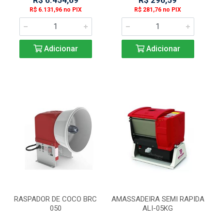
R$ 6.454,69
R$ 296,59
R$ 6.131,96 no PIX
R$ 281,76 no PIX
Adicionar
Adicionar
RASPADOR DE COCO BRC
AMASSADEIRA SEMI RAPIDA
050
ALI-05KG