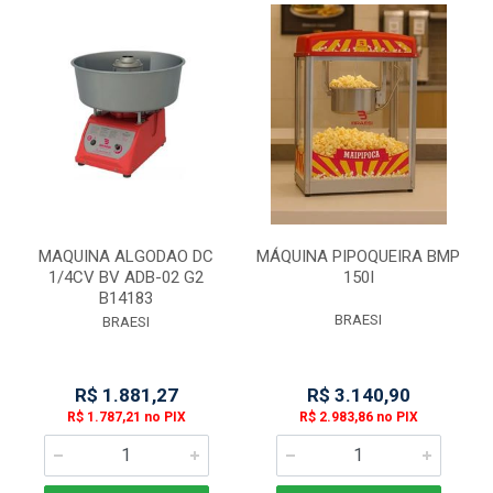
MAQUINA ALGODAO DC
MÁQUINA PIPOQUEIRA BMP
1/4CV BV ADB-02 G2
150I
B14183
BRAESI
BRAESI
R$ 1.881,27
R$ 3.140,90
R$ 1.787,21 no PIX
R$ 2.983,86 no PIX