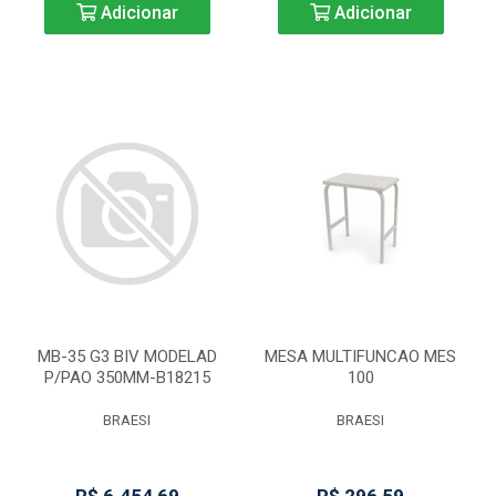
Adicionar
Adicionar
MB-35 G3 BIV MODELAD
MESA MULTIFUNCAO MES
P/PAO 350MM-B18215
100
BRAESI
BRAESI