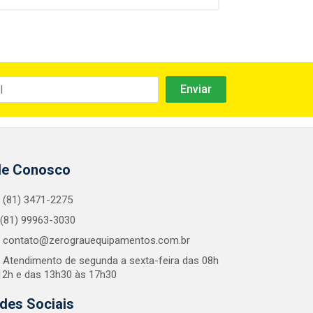
le Conosco
(81) 3471-2275
(81) 99963-3030
contato@zerograuequipamentos.com.br
Atendimento de segunda a sexta-feira das 08h
12h e das 13h30 às 17h30
des Sociais