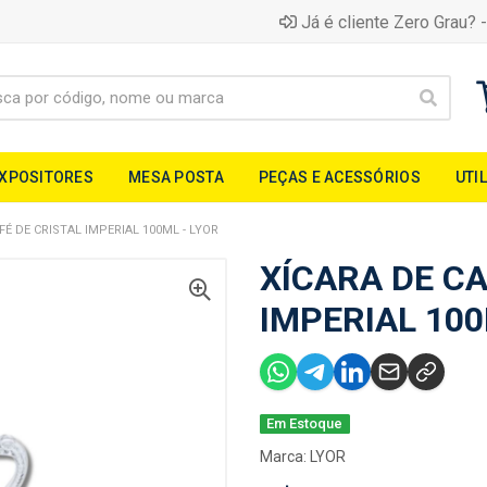
Já é cliente Zero Grau? -
EXPOSITORES
MESA POSTA
PEÇAS E ACESSÓRIOS
UTI
FÉ DE CRISTAL IMPERIAL 100ML - LYOR
XÍCARA DE CA
IMPERIAL 100
Em Estoque
Marca:
LYOR