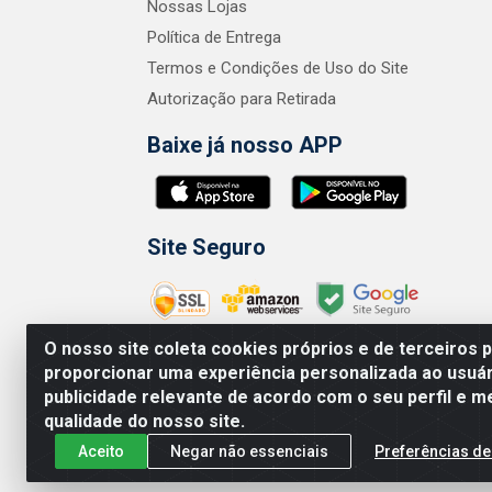
Nossas Lojas
Política de Entrega
Termos e Condições de Uso do Site
Autorização para Retirada
Baixe já nosso APP
Site Seguro
O nosso site coleta cookies próprios e de terceiros 
proporcionar uma experiência personalizada ao usuár
publicidade relevante de acordo com o seu perfil e m
Zero Grau - Rua
qualidade do nosso site.
Aceito
Negar não essenciais
Preferências de