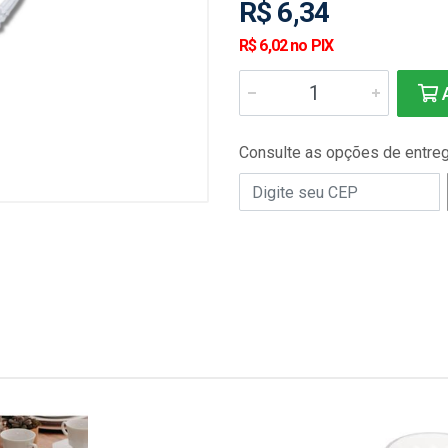
R$ 6,34
R$ 6,02 no PIX
A
Consulte as opções de entre