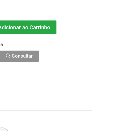
dicionar ao Carrinho
ga
Consultar