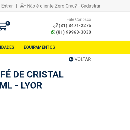
|
 Entrar
Não é cliente Zero Grau? - Cadastrar
Fale Conosco
0
(81) 3471-2275
(81) 99963-3030
LIDADES
EQUIPAMENTOS
VOLTAR
FÉ DE CRISTAL
ML - LYOR