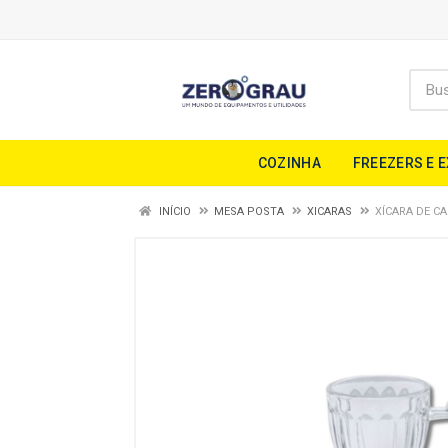
COZINHA
FREEZERS E 
INÍCIO
MESA POSTA
XICARAS
XÍCARA DE CA