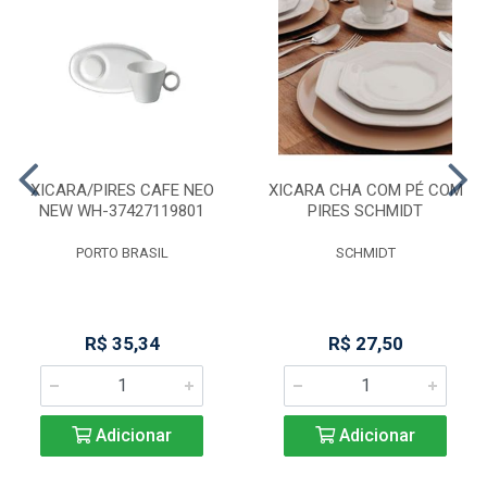
XICARA/PIRES CAFE NEO
XICARA CHA COM PÉ COM
NEW WH-37427119801
PIRES SCHMIDT
PORTO BRASIL
SCHMIDT
R$ 35,34
R$ 27,50
Adicionar
Adicionar