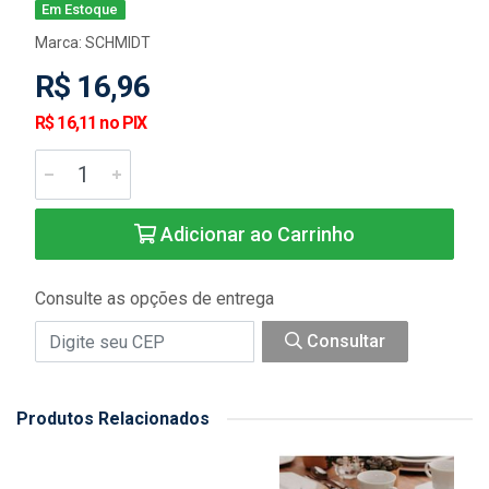
Em Estoque
Marca:
SCHMIDT
R$ 16,96
R$ 16,11 no PIX
Adicionar ao Carrinho
Consulte as opções de entrega
Consultar
Produtos Relacionados