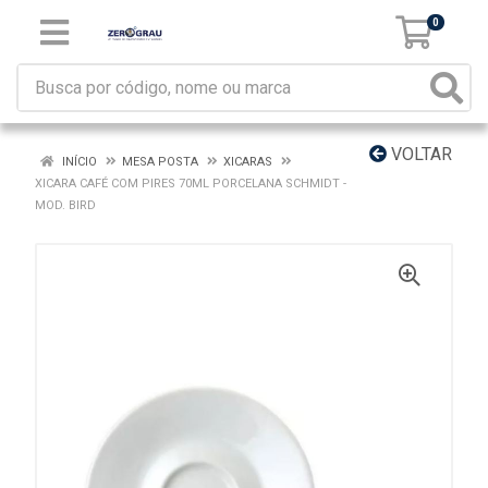
0
VOLTAR
INÍCIO
MESA POSTA
XICARAS
XICARA CAFÉ COM PIRES 70ML PORCELANA SCHMIDT -
MOD. BIRD