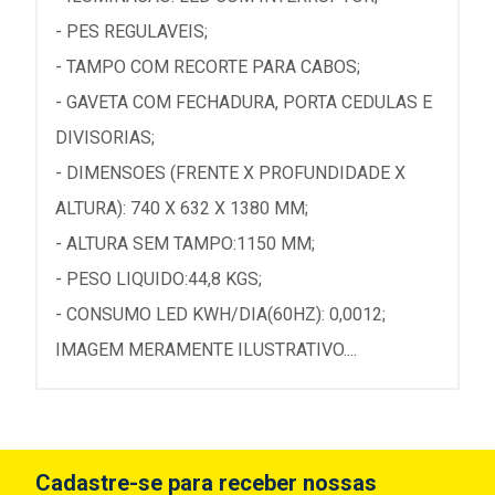
- PES REGULAVEIS;
- TAMPO COM RECORTE PARA CABOS;
- GAVETA COM FECHADURA, PORTA CEDULAS E
DIVISORIAS;
- DIMENSOES (FRENTE X PROFUNDIDADE X
ALTURA): 740 X 632 X 1380 MM;
- ALTURA SEM TAMPO:1150 MM;
- PESO LIQUIDO:44,8 KGS;
- CONSUMO LED KWH/DIA(60HZ): 0,0012;
IMAGEM MERAMENTE ILUSTRATIVO....
Cadastre-se para receber nossas