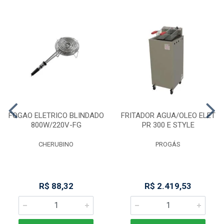
FOGAO ELETRICO BLINDADO
FRITADOR AGUA/OLEO ELET
800W/220V-FG
PR 300 E STYLE
CHERUBINO
PROGÁS
R$ 88,32
R$ 2.419,53