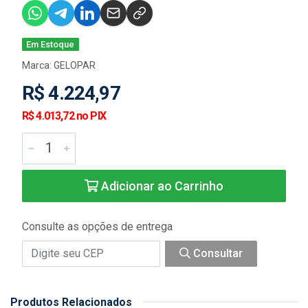
Em Estoque
Marca:
GELOPAR
R$ 4.224,97
R$ 4.013,72 no PIX
Adicionar ao Carrinho
Consulte as opções de entrega
Consultar
Produtos Relacionados