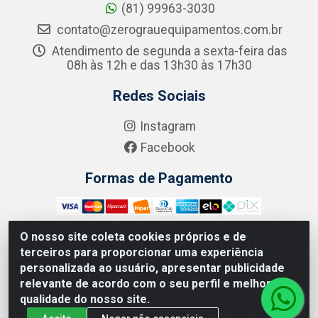
(81) 99963-3030
contato@zerograuequipamentos.com.br
Atendimento de segunda a sexta-feira das
08h às 12h e das 13h30 às 17h30
Redes Sociais
Instagram
Facebook
Formas de Pagamento
O nosso site coleta cookies próprios e de
terceiros para proporcionar uma experiência
Zero Grau - Rua Jean Emile Favre, 746 - Ipsep,
personalizada ao usuário, apresentar publicidade
Recife/PE - CEP 51.190-450 - CNPJ 09.132.989/0001-61
relevante de acordo com o seu perfil e melhorar a
qualidade do nosso site.