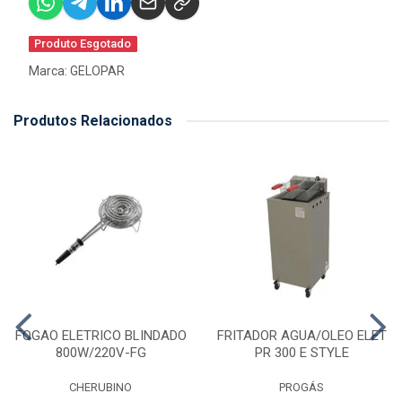
Produto Esgotado
Marca:
GELOPAR
Produtos Relacionados
FOGAO ELETRICO BLINDADO
FRITADOR AGUA/OLEO ELET
800W/220V-FG
PR 300 E STYLE
CHERUBINO
PROGÁS