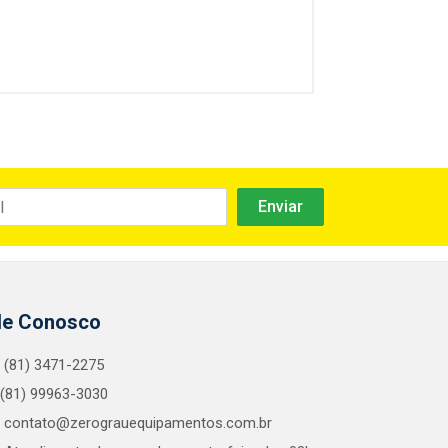
le Conosco
(81) 3471-2275
(81) 99963-3030
contato@zerograuequipamentos.com.br