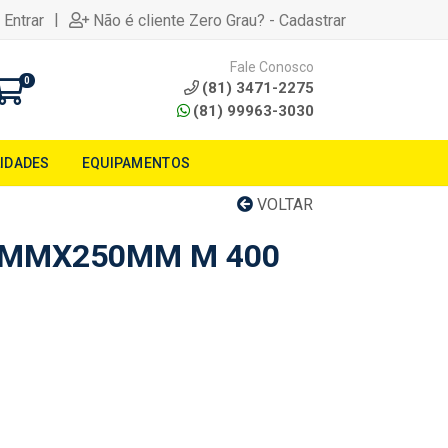
|
 Entrar
Não é cliente Zero Grau? - Cadastrar
Fale Conosco
0
(81) 3471-2275
(81) 99963-3030
LIDADES
EQUIPAMENTOS
VOLTAR
8MMX250MM M 400