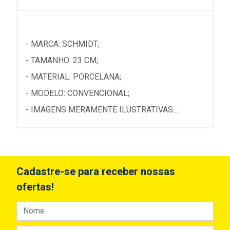
- MARCA: SCHMIDT;
- TAMANHO: 23 CM;
- MATERIAL: PORCELANA;
- MODELO: CONVENCIONAL;
- IMAGENS MERAMENTE ILUSTRATIVAS....
Cadastre-se para receber nossas
ofertas!