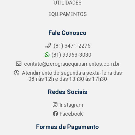
UTILIDADES
EQUIPAMENTOS
Fale Conosco
(81) 3471-2275
(81) 99963-3030
contato@zerograuequipamentos.com.br
Atendimento de segunda a sexta-feira das
08h às 12h e das 13h30 às 17h30
Redes Sociais
Instagram
Facebook
Formas de Pagamento