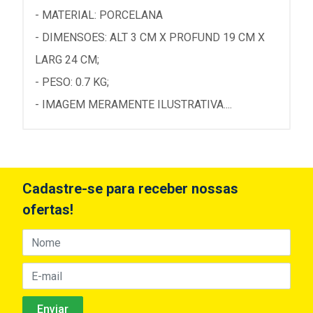
- MATERIAL: PORCELANA
- DIMENSOES: ALT 3 CM X PROFUND 19 CM X
LARG 24 CM;
- PESO: 0.7 KG;
- IMAGEM MERAMENTE ILUSTRATIVA....
Cadastre-se para receber nossas
ofertas!