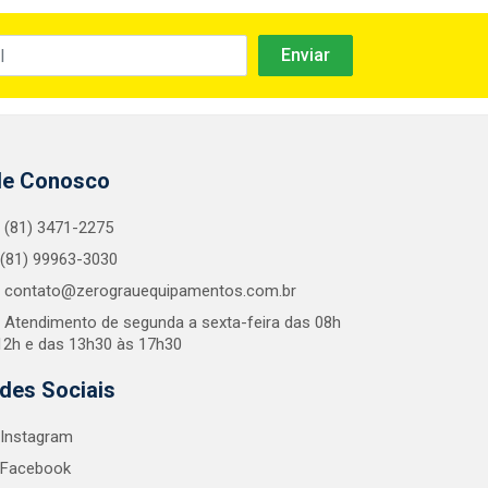
le Conosco
(81) 3471-2275
(81) 99963-3030
contato@zerograuequipamentos.com.br
Atendimento de segunda a sexta-feira das 08h
12h e das 13h30 às 17h30
des Sociais
Instagram
Facebook