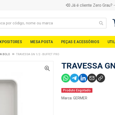
Já é cliente Zero Grau? -
EXPOSITORES
MESA POSTA
PEÇAS E ACESSÓRIOS
UTI
RA BOLO
TRAVESSA GN 1/2 - BUFFET PRO
TRAVESSA GN 
Produto Esgotado
Marca:
GERMER