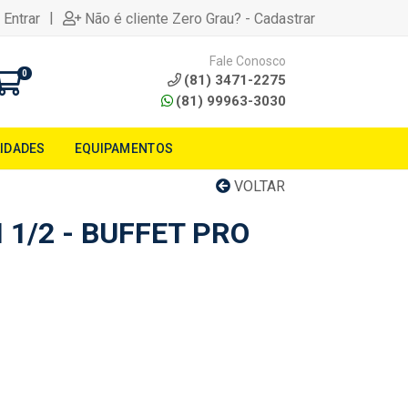
|
 Entrar
Não é cliente Zero Grau? - Cadastrar
Fale Conosco
0
(81) 3471-2275
(81) 99963-3030
LIDADES
EQUIPAMENTOS
VOLTAR
1/2 - BUFFET PRO