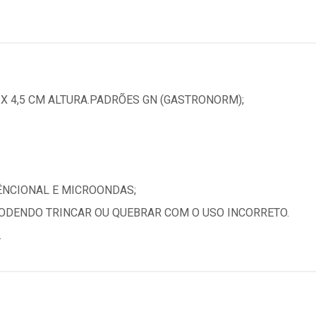
 X 4,5 CM ALTURA.PADRÕES GN (GASTRONORM);
ÊNCIONAL E MICROONDAS;
PODENDO TRINCAR OU QUEBRAR COM O USO INCORRETO.
.