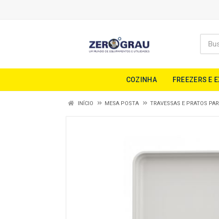
COZINHA
FREEZERS E 
INÍCIO
MESA POSTA
TRAVESSAS E PRATOS PA