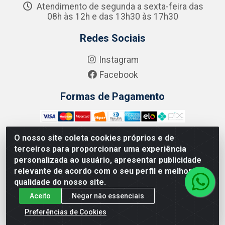
Atendimento de segunda a sexta-feira das
08h às 12h e das 13h30 às 17h30
Redes Sociais
Instagram
Facebook
Formas de Pagamento
O nosso site coleta cookies próprios e de
terceiros para proporcionar uma experiência
Zero Grau - Rua Jean Emile Favre, 746 - Ipsep,
personalizada ao usuário, apresentar publicidade
Recife/PE - CEP 51.190-450 - CNPJ 09.132.989/0001-61
relevante de acordo com o seu perfil e melhorar a
qualidade do nosso site.
Aceito
Negar não essenciais
Preferências de Cookies