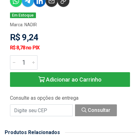
Em Estoque
Marca:
NADIR
R$ 9,24
R$ 8,78 no PIX
Adicionar ao Carrinho
Consulte as opções de entrega
Consultar
Produtos Relacionados