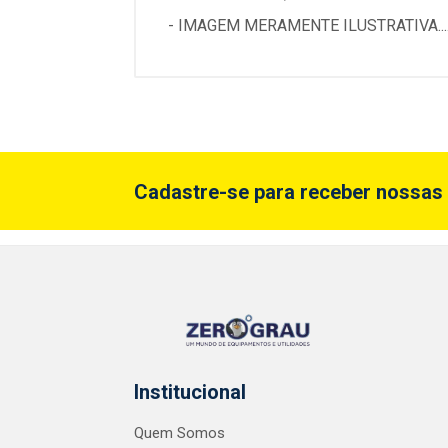
- IMAGEM MERAMENTE ILUSTRATIVA...
Cadastre-se para receber nossas 
Institucional
Quem Somos