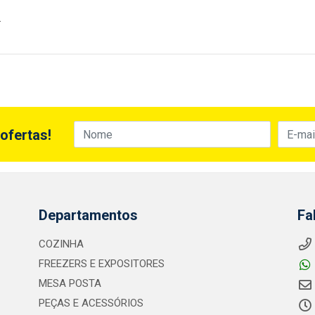
.
ofertas!
Departamentos
Fa
COZINHA
FREEZERS E EXPOSITORES
MESA POSTA
PEÇAS E ACESSÓRIOS