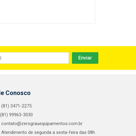
le Conosco
(81) 3471-2275
(81) 99963-3030
contato@zerograuequipamentos.com.br
Atendimento de segunda a sexta-feira das 08h