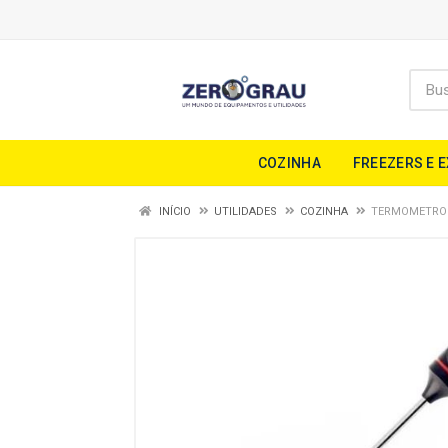
COZINHA
FREEZERS E 
INÍCIO
UTILIDADES
COZINHA
TERMOMETRO C