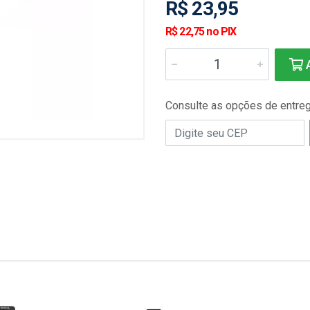
R$ 23,95
R$ 22,75 no PIX
A
Consulte as opções de entre