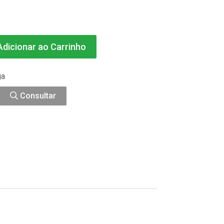
dicionar ao Carrinho
ga
Consultar