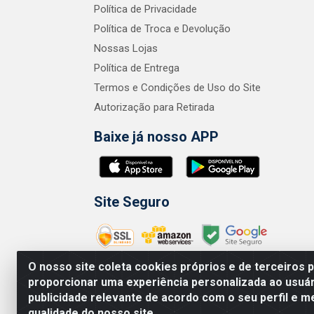
Política de Privacidade
Política de Troca e Devolução
Nossas Lojas
Política de Entrega
Termos e Condições de Uso do Site
Autorização para Retirada
Baixe já nosso APP
Site Seguro
O nosso site coleta cookies próprios e de terceiros 
proporcionar uma experiência personalizada ao usuár
publicidade relevante de acordo com o seu perfil e m
Zero Grau - Rua
qualidade do nosso site.