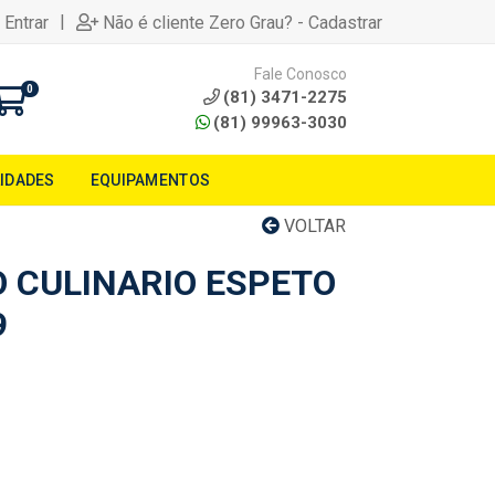
|
 Entrar
Não é cliente Zero Grau? - Cadastrar
Fale Conosco
0
(81) 3471-2275
(81) 99963-3030
LIDADES
EQUIPAMENTOS
VOLTAR
CULINARIO ESPETO
9