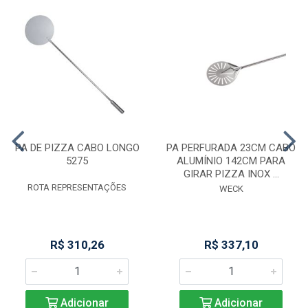
PA DE PIZZA CABO LONGO
PA PERFURADA 23CM CABO
5275
ALUMÍNIO 142CM PARA
GIRAR PIZZA INOX ...
ROTA REPRESENTAÇÕES
WECK
R$ 310,26
R$ 337,10
Adicionar
Adicionar