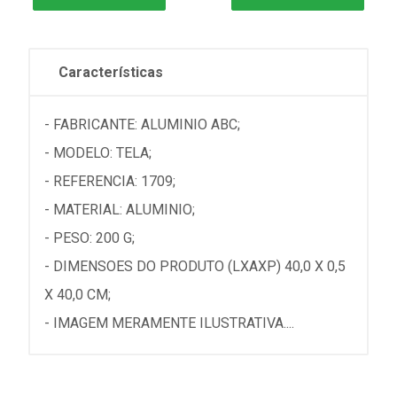
Características
- FABRICANTE: ALUMINIO ABC;
- MODELO: TELA;
- REFERENCIA: 1709;
- MATERIAL: ALUMINIO;
- PESO: 200 G;
- DIMENSOES DO PRODUTO (LXAXP) 40,0 X 0,5
X 40,0 CM;
- IMAGEM MERAMENTE ILUSTRATIVA....