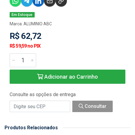
Em Estoque
Marca:
ALUMINIO ABC
R$ 62,72
R$ 59,59 no PIX
Adicionar ao Carrinho
Consulte as opções de entrega
Consultar
Produtos Relacionados