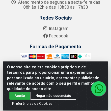
Atendimento de segunda a sexta-feira das
08h às 12h e das 13h30 às 17h30
Redes Sociais
Instagram
Facebook
Formas de Pagamento
O nosso site coleta cookies próprios e de
terceiros para proporcionar uma experiência
Zero Grau - Rua Jean Emile Favre, 746 - Ipsep,
personalizada ao usuário, apresentar publicidade
Recife/PE - CEP 51.190-450 - CNPJ 09.132.989/0001-61
relevante de acordo com o seu perfil e melhorar a
qualidade do nosso site.
Aceito
Negar não essenciais
Preferências de Cookies