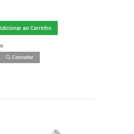
dicionar ao Carrinho
ga
Consultar