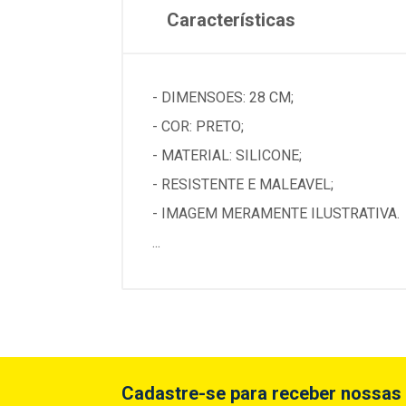
Características
- DIMENSOES: 28 CM;
- COR: PRETO;
- MATERIAL: SILICONE;
- RESISTENTE E MALEAVEL;
- IMAGEM MERAMENTE ILUSTRATIVA.
...
Cadastre-se para receber nossas 