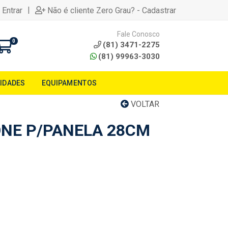
|
 Entrar
Não é cliente Zero Grau? - Cadastrar
Fale Conosco
0
(81) 3471-2275
(81) 99963-3030
LIDADES
EQUIPAMENTOS
VOLTAR
ONE P/PANELA 28CM