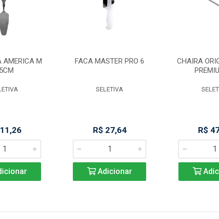
A AMERICA M
FACA MASTER PRO 6
CHAIRA ORIG
5CM
PREMIU
LETIVA
SELETIVA
SELET
 11,26
R$ 27,64
R$ 4
icionar
Adicionar
Adic