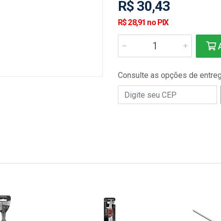
R$ 30,43
R$ 28,91 no PIX
A
Consulte as opções de entre