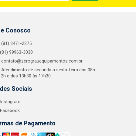
le Conosco
(81) 3471-2275
(81) 99963-3030
contato@zerograuequipamentos.com.br
Atendimento de segunda a sexta-feira das 08h
12h e das 13h30 às 17h30
des Sociais
Instagram
Facebook
rmas de Pagamento