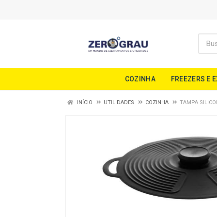
COZINHA
FREEZERS E 
INÍCIO
UTILIDADES
COZINHA
TAMPA SILICO