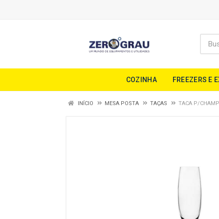
COZINHA
FREEZERS E 
INÍCIO
MESA POSTA
TAÇAS
TACA P/CHAMP