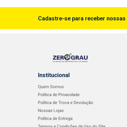
Cadastre-se para receber nossas 
Institucional
Quem Somos
Política de Privacidade
Política de Troca e Devolução
Nossas Lojas
Política de Entrega
Termos e Condições de Uso do Site