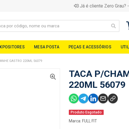
Já é cliente Zero Grau? -
EXPOSITORES
MESA POSTA
PEÇAS E ACESSÓRIOS
UTI
ANHE GASTRO 220ML 56079
TACA P/CHA
220ML 56079
Produto Esgotado
Marca:
FULL FIT