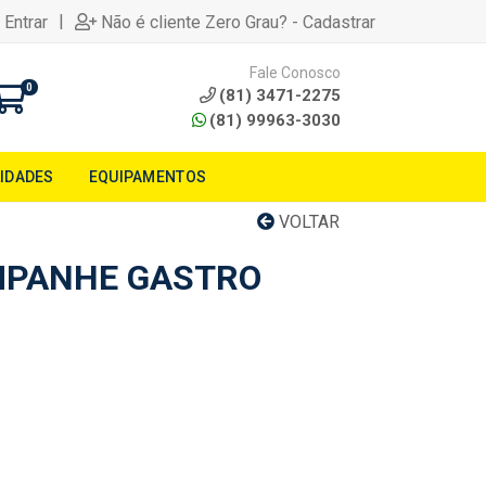
|
 Entrar
Não é cliente Zero Grau? - Cadastrar
Fale Conosco
0
(81) 3471-2275
(81) 99963-3030
LIDADES
EQUIPAMENTOS
VOLTAR
MPANHE GASTRO