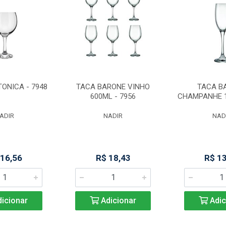
TONICA - 7948
TACA BARONE VINHO
TACA B
600ML - 7956
CHAMPANHE 1
ADIR
NADIR
NAD
 16,56
R$ 18,43
R$ 1
icionar
Adicionar
Adic