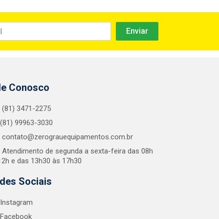
le Conosco
(81) 3471-2275
(81) 99963-3030
contato@zerograuequipamentos.com.br
Atendimento de segunda a sexta-feira das 08h
12h e das 13h30 às 17h30
des Sociais
Instagram
Facebook