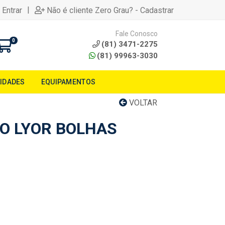
|
 Entrar
Não é cliente Zero Grau? - Cadastrar
Fale Conosco
0
(81) 3471-2275
(81) 99963-3030
LIDADES
EQUIPAMENTOS
VOLTAR
RO LYOR BOLHAS