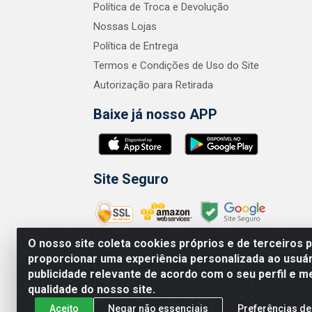
Política de Troca e Devolução
Nossas Lojas
Política de Entrega
Termos e Condições de Uso do Site
Autorização para Retirada
Baixe já nosso APP
Site Seguro
O nosso site coleta cookies próprios e de terceiros 
proporcionar uma experiência personalizada ao usuár
publicidade relevante de acordo com o seu perfil e m
Zero Grau - Rua
qualidade do nosso site.
Aceito
Negar não essenciais
Preferências de