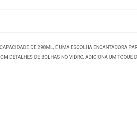
M CAPACIDADE DE 298ML, É UMA ESCOLHA ENCANTADORA PA
 COM DETALHES DE BOLHAS NO VIDRO, ADICIONA UM TOQUE 