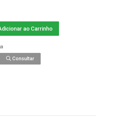
dicionar ao Carrinho
ga
Consultar