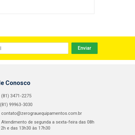
le Conosco
(81) 3471-2275
(81) 99963-3030
contato@zerograuequipamentos.com.br
Atendimento de segunda a sexta-feira das 08h
12h e das 13h30 às 17h30