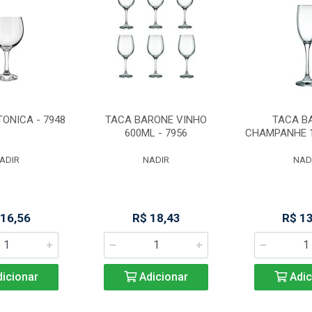
TONICA - 7948
TACA BARONE VINHO
TACA B
600ML - 7956
CHAMPANHE 1
ADIR
NADIR
NAD
 16,56
R$ 18,43
R$ 1
icionar
Adicionar
Adic