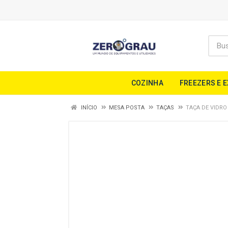
COZINHA
FREEZERS E 
INÍCIO
MESA POSTA
TAÇAS
TAÇA DE VIDRO