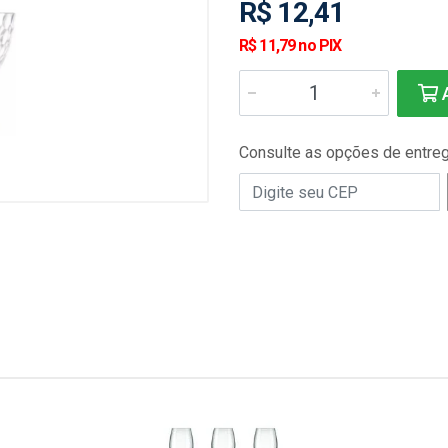
R$ 12,41
R$ 11,79 no PIX
A
Consulte as opções de entre