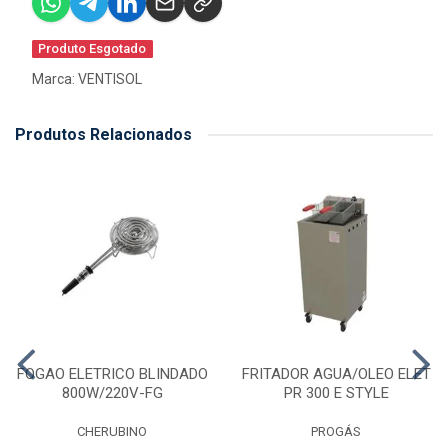
Produto Esgotado
Marca:
VENTISOL
Produtos Relacionados
FOGAO ELETRICO BLINDADO
FRITADOR AGUA/OLEO ELET
800W/220V-FG
PR 300 E STYLE
CHERUBINO
PROGÁS