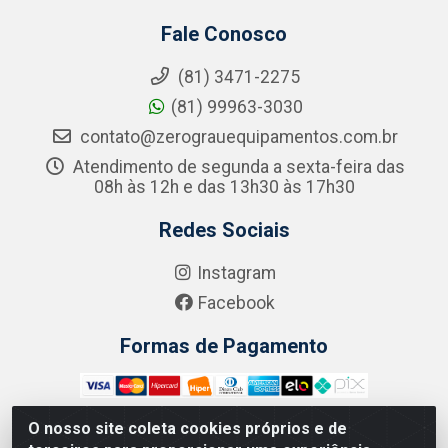
Fale Conosco
(81) 3471-2275
(81) 99963-3030
contato@zerograuequipamentos.com.br
Atendimento de segunda a sexta-feira das
08h às 12h e das 13h30 às 17h30
Redes Sociais
Instagram
Facebook
Formas de Pagamento
O nosso site coleta cookies próprios e de