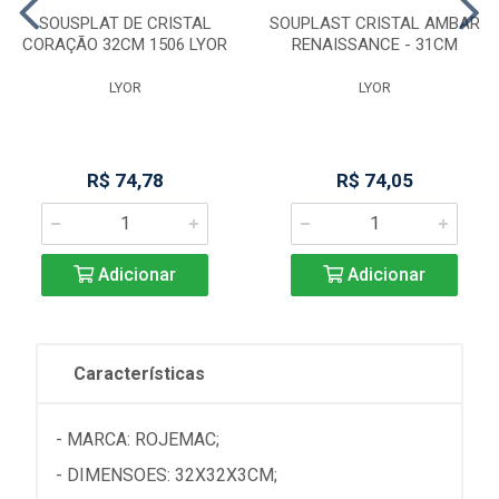
SOUSPLAT DE CRISTAL
SOUPLAST CRISTAL AMBAR
CORAÇÃO 32CM 1506 LYOR
RENAISSANCE - 31CM
LYOR
LYOR
R$ 74,78
R$ 74,05
Adicionar
Adicionar
Características
- MARCA: ROJEMAC;
- DIMENSOES: 32X32X3CM;