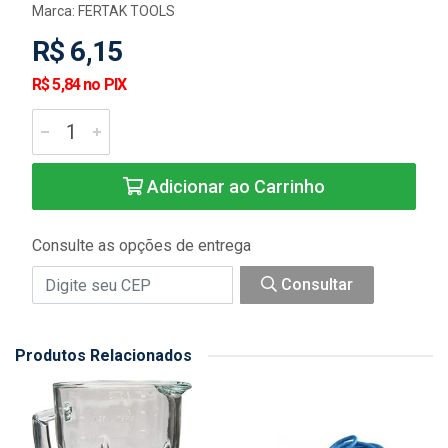
Marca:
FERTAK TOOLS
R$ 6,15
R$ 5,84 no PIX
Adicionar ao Carrinho
Consulte as opções de entrega
Consultar
Produtos Relacionados