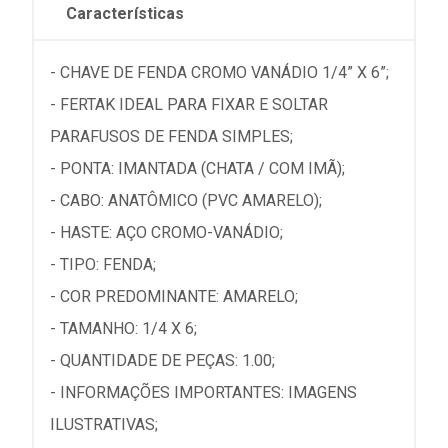
Características
- CHAVE DE FENDA CROMO VANÁDIO 1/4” X 6”;
- FERTAK IDEAL PARA FIXAR E SOLTAR
PARAFUSOS DE FENDA SIMPLES;
- PONTA: IMANTADA (CHATA / COM IMÃ);
- CABO: ANATÔMICO (PVC AMARELO);
- HASTE: AÇO CROMO-VANÁDIO;
- TIPO: FENDA;
- COR PREDOMINANTE: AMARELO;
- TAMANHO: 1/4 X 6;
- QUANTIDADE DE PEÇAS: 1.00;
- INFORMAÇÕES IMPORTANTES: IMAGENS
ILUSTRATIVAS;