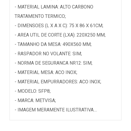
- MATERIAL LAMINA: ALTO CARBONO
TRATAMENTO TERMICO;
- DIMENSOES (L X A X C): 75 X 86 X 61CM;
- AREA UTIL DE CORTE (LXA): 220X250 MM;
- TAMANHO DA MESA: 490X560 MM;
- RASPADOR NO VOLANTE: SIM;
- NORMA DE SEGURANCA NR12: SIM;
- MATERIAL MESA: ACO INOX;
- MATERIAL EMPURRADORES: ACO INOX;
- MODELO: SFP8;
- MARCA: METVISA;
- IMAGEM MERAMENTE ILUSTRATIVA....