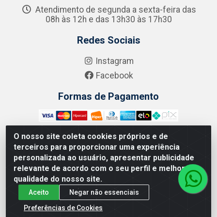
Atendimento de segunda a sexta-feira das
08h às 12h e das 13h30 às 17h30
Redes Sociais
Instagram
Facebook
Formas de Pagamento
O nosso site coleta cookies próprios e de
terceiros para proporcionar uma experiência
Zero Grau - Rua Jean Emile Favre, 746 - Ipsep,
personalizada ao usuário, apresentar publicidade
Recife/PE - CEP 51.190-450 - CNPJ 09.132.989/0001-61
relevante de acordo com o seu perfil e melhorar a
qualidade do nosso site.
Aceito
Negar não essenciais
Preferências de Cookies