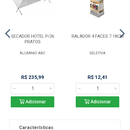
SECADOR HOTEL P/36
RALADOR 4 FACES 7 18CM
PRATOS
ALUMINIO ABC
SELETIVA
R$ 235,99
R$ 12,41
Adicionar
Adicionar
Características