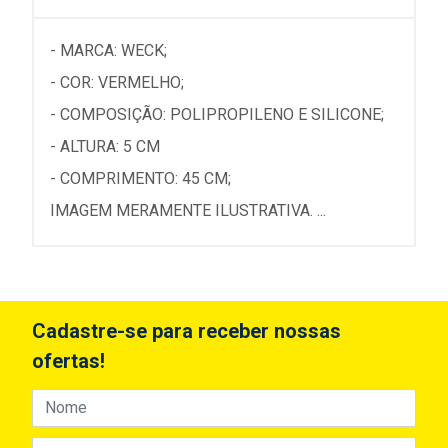
- MARCA: WECK;
- COR: VERMELHO;
- COMPOSIÇÃO: POLIPROPILENO E SILICONE;
- ALTURA: 5 CM
- COMPRIMENTO: 45 CM;
IMAGEM MERAMENTE ILUSTRATIVA. ...
Cadastre-se para receber nossas
ofertas!