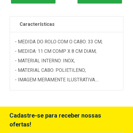
Características
- MEDIDA DO ROLO COM O CABO: 33 CM;
- MEDIDA: 11 CM COMP X 8 CM DIAM;
- MATERIAL INTERNO: INOX;
- MATERIAL CABO: POLIETILENO;
- IMAGEM MERAMENTE ILUSTRATIVA....
Cadastre-se para receber nossas
ofertas!