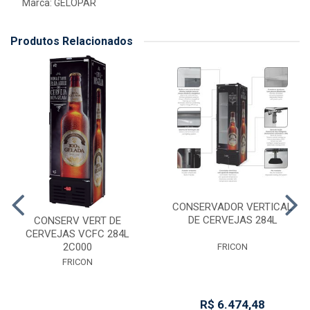
Marca:
GELOPAR
Produtos Relacionados
CONSERVADOR VERTICAL
DE CERVEJAS 284L
CONSERV VERT DE
CERVEJAS VCFC 284L
2C000
FRICON
FRICON
R$ 6.474,48