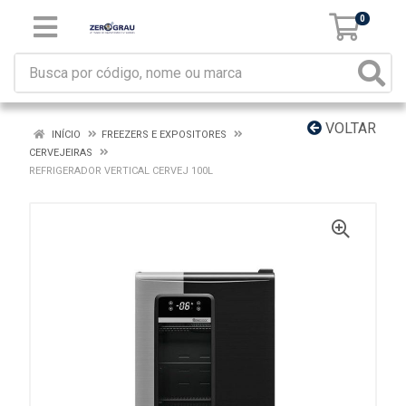
0
VOLTAR
INÍCIO
FREEZERS E EXPOSITORES
CERVEJEIRAS
REFRIGERADOR VERTICAL CERVEJ 100L