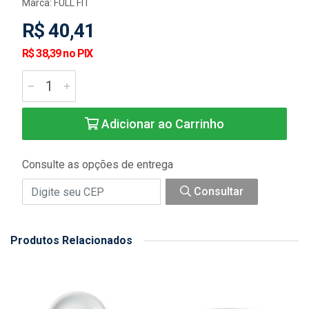
Marca:
FULL FIT
R$ 40,41
R$ 38,39 no PIX
Adicionar ao Carrinho
Consulte as opções de entrega
Consultar
Produtos Relacionados