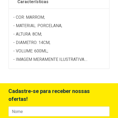
Características
- COR: MARROM;
- MATERIAL: PORCELANA;
- ALTURA: 8CM;
- DIAMETRO: 14CM;
- VOLUME: 600ML;
- IMAGEM MERAMENTE ILUSTRATIVA....
Cadastre-se para receber nossas
ofertas!