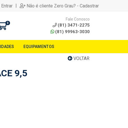
|
 Entrar
Não é cliente Zero Grau? - Cadastrar
Fale Conosco
0
(81) 3471-2275
(81) 99963-3030
LIDADES
EQUIPAMENTOS
VOLTAR
CE 9,5