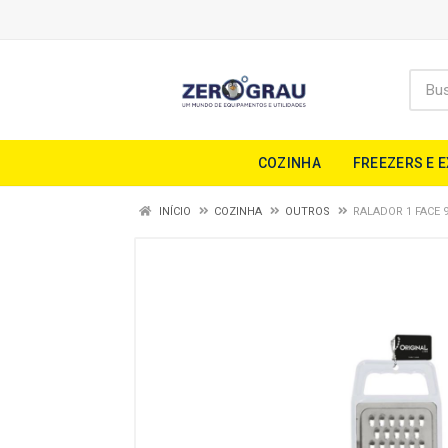
COZINHA
FREEZERS E 
INÍCIO
COZINHA
OUTROS
RALADOR 1 FACE 9