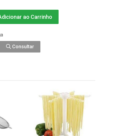
dicionar ao Carrinho
ga
Consultar