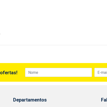
.
ofertas!
Departamentos
Fa