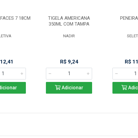
 FACES 7 18CM
TIGELA AMERICANA
PENEIRA
350ML COM TAMPA
LETIVA
NADIR
SELET
 12,41
R$ 9,24
R$ 1
icionar
Adicionar
Adic