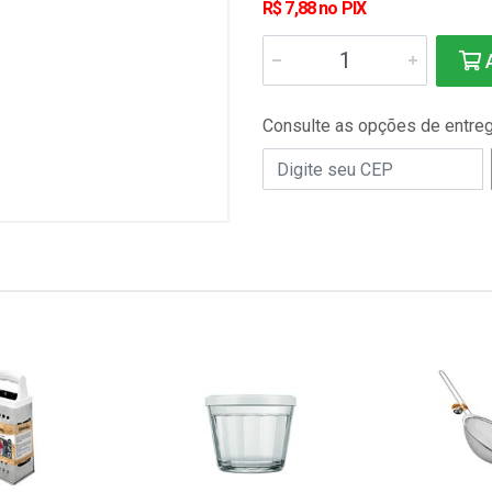
R$ 7,88 no PIX
A
Consulte as opções de entre