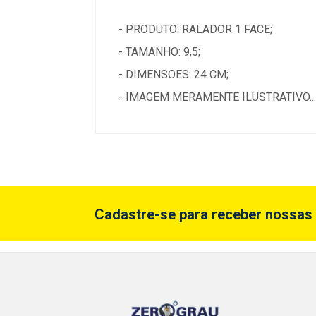
- PRODUTO: RALADOR 1 FACE;
- TAMANHO: 9,5;
- DIMENSOES: 24 CM;
- IMAGEM MERAMENTE ILUSTRATIVO...
Cadastre-se para receber nossas 