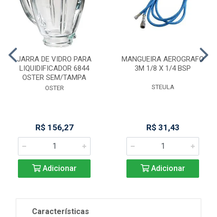
JARRA DE VIDRO PARA
MANGUEIRA AEROGRAFO
LIQUIDIFICADOR 6844
3M 1/8 X 1/4 BSP
OSTER SEM/TAMPA
STEULA
OSTER
R$ 156,27
R$ 31,43
Adicionar
Adicionar
Características