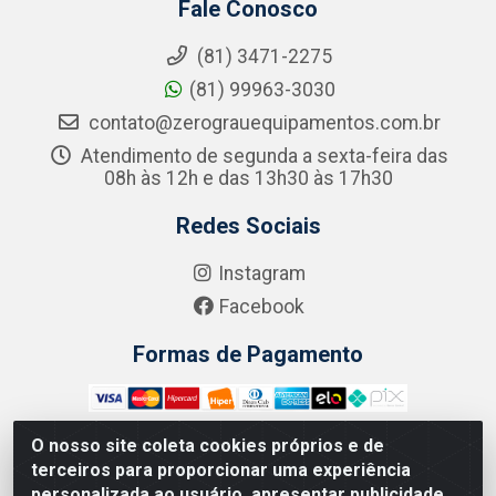
Fale Conosco
(81) 3471-2275
(81) 99963-3030
contato@zerograuequipamentos.com.br
Atendimento de segunda a sexta-feira das
08h às 12h e das 13h30 às 17h30
Redes Sociais
Instagram
Facebook
Formas de Pagamento
O nosso site coleta cookies próprios e de
terceiros para proporcionar uma experiência
Zero Grau - Rua Jean Emile Favre, 746 - Ipsep,
personalizada ao usuário, apresentar publicidade