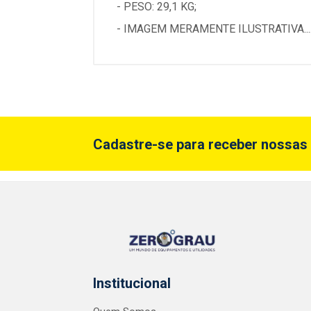
- PESO: 29,1 KG;
- IMAGEM MERAMENTE ILUSTRATIVA...
Cadastre-se para receber nossas 
Institucional