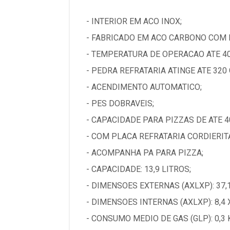
- INTERIOR EM ACO INOX;
- FABRICADO EM ACO CARBONO COM 
- TEMPERATURA DE OPERACAO ATE 40
- PEDRA REFRATARIA ATINGE ATE 320
- ACENDIMENTO AUTOMATICO;
- PES DOBRAVEIS;
- CAPACIDADE PARA PIZZAS DE ATE 
- COM PLACA REFRATARIA CORDIERITA 
- ACOMPANHA PA PARA PIZZA;
- CAPACIDADE: 13,9 LITROS;
- DIMENSOES EXTERNAS (AXLXP): 37,1 
- DIMENSOES INTERNAS (AXLXP): 8,4 X
- CONSUMO MEDIO DE GAS (GLP): 0,3 