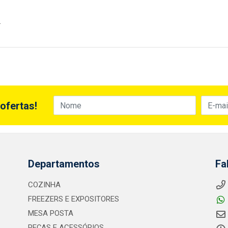
.
ofertas!
Departamentos
Fa
COZINHA
FREEZERS E EXPOSITORES
MESA POSTA
PEÇAS E ACESSÓRIOS