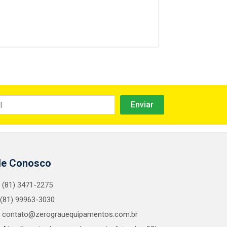
le Conosco
(81) 3471-2275
(81) 99963-3030
contato@zerograuequipamentos.com.br