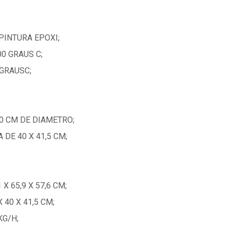
PINTURA EPOXI;
0 GRAUS C;
 GRAUSC;
40 CM DE DIAMETRO;
DE 40 X 41,5 CM;
X 65,9 X 57,6 CM;
 40 X 41,5 CM;
KG/H;