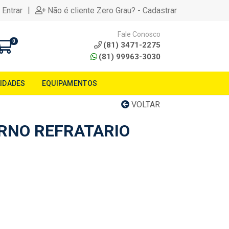
|
 Entrar
Não é cliente Zero Grau? - Cadastrar
Fale Conosco
0
(81) 3471-2275
(81) 99963-3030
LIDADES
EQUIPAMENTOS
VOLTAR
RNO REFRATARIO