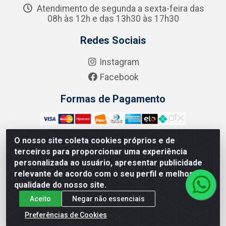
Atendimento de segunda a sexta-feira das
08h às 12h e das 13h30 às 17h30
Redes Sociais
Instagram
Facebook
Formas de Pagamento
O nosso site coleta cookies próprios e de
terceiros para proporcionar uma experiência
Zero Grau - Rua Jean Emile Favre, 746 - Ipsep,
personalizada ao usuário, apresentar publicidade
Recife/PE - CEP 51.190-450 - CNPJ 09.132.989/0001-61
relevante de acordo com o seu perfil e melhorar a
qualidade do nosso site.
Aceito
Negar não essenciais
Preferências de Cookies