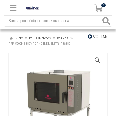
0
VOLTAR
INÍCIO
EQUIPAMENTOS
FORNOS
PRP-5000NE 380V FORNO INDL ELETR- P36880