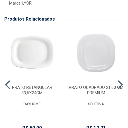
Marca:
LYOR
Produtos Relacionados
PRATO RETANGULAR
PRATO QUADRADO 21,60 CM
33,6X24CM
PREMIUM
DAYHOME
SELETIVA
R$ 50,00
R$ 12,21