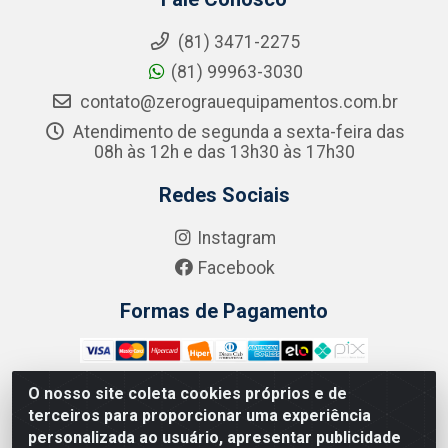
(81) 3471-2275
(81) 99963-3030
contato@zerograuequipamentos.com.br
Atendimento de segunda a sexta-feira das
08h às 12h e das 13h30 às 17h30
Redes Sociais
Instagram
Facebook
Formas de Pagamento
O nosso site coleta cookies próprios e de
terceiros para proporcionar uma experiência
Zero Grau - Rua Jean Emile Favre, 746 - Ipsep,
personalizada ao usuário, apresentar publicidade