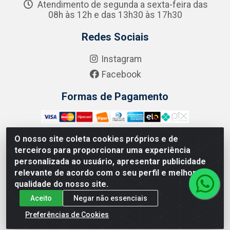
Atendimento de segunda a sexta-feira das
08h às 12h e das 13h30 às 17h30
Redes Sociais
Instagram
Facebook
Formas de Pagamento
O nosso site coleta cookies próprios e de
terceiros para proporcionar uma experiência
Zero Grau - Rua Jean Emile Favre, 746 - Ipsep,
personalizada ao usuário, apresentar publicidade
Recife/PE - CEP 51.190-450 - CNPJ 09.132.989/0001-61
relevante de acordo com o seu perfil e melhorar a
qualidade do nosso site.
Aceito
Negar não essenciais
Preferências de Cookies