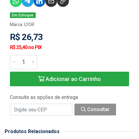
Em Estoque
Marca:
LYOR
R$ 26,73
R$ 25,40 no PIX
Adicionar ao Carrinho
Consulte as opções de entrega
Consultar
Produtos Relacionados