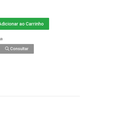
dicionar ao Carrinho
ga
Consultar