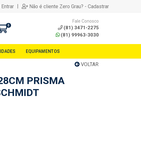
|
 Entrar
Não é cliente Zero Grau? - Cadastrar
Fale Conosco
0
(81) 3471-2275
(81) 99963-3030
LIDADES
EQUIPAMENTOS
VOLTAR
28CM PRISMA
SCHMIDT