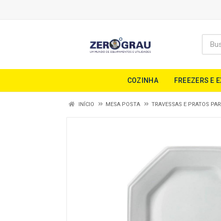
COZINHA
FREEZERS E 
INÍCIO
MESA POSTA
TRAVESSAS E PRATOS PA