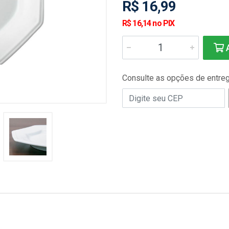
R$ 16,99
R$ 16,14 no PIX
A
Consulte as opções de entre