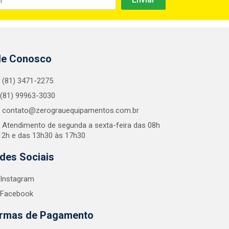
le Conosco
(81) 3471-2275
(81) 99963-3030
contato@zerograuequipamentos.com.br
Atendimento de segunda a sexta-feira das 08h
12h e das 13h30 às 17h30
des Sociais
Instagram
Facebook
rmas de Pagamento