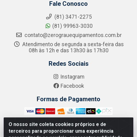
Fale Conosco
(81) 3471-2275
(81) 99963-3030
contato@zerograuequipamentos.com.br
Atendimento de segunda a sexta-feira das
08h às 12h e das 13h30 às 17h30
Redes Sociais
Instagram
Facebook
Formas de Pagamento
O nosso site coleta cookies próprios e de
terceiros para proporcionar uma experiência
Zero Grau - Rua Jean Emile Favre, 746 - Ipsep,