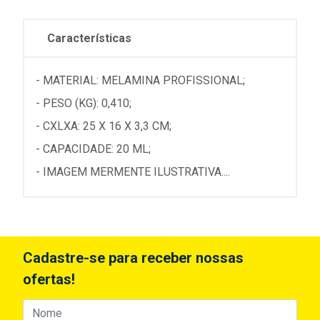
Características
- MATERIAL: MELAMINA PROFISSIONAL;
- PESO (KG): 0,410;
- CXLXA: 25 X 16 X 3,3 CM;
- CAPACIDADE: 20 ML;
- IMAGEM MERMENTE ILUSTRATIVA....
Cadastre-se para receber nossas
ofertas!