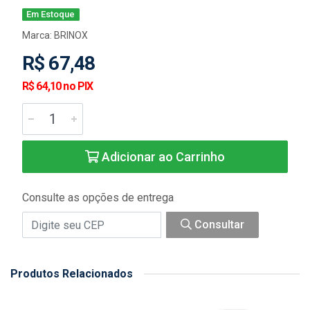
Em Estoque
Marca:
BRINOX
R$ 67,48
R$ 64,10 no PIX
Adicionar ao Carrinho
Consulte as opções de entrega
Consultar
Produtos Relacionados