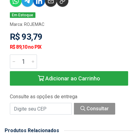
Em Estoque
Marca:
ROJEMAC
R$ 93,79
R$ 89,10 no PIX
Adicionar ao Carrinho
Consulte as opções de entrega
Consultar
Produtos Relacionados