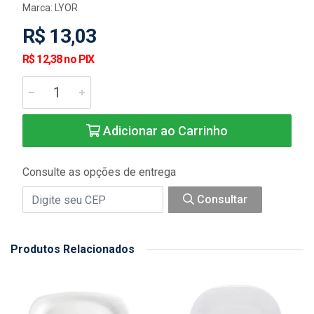
Marca:
LYOR
R$ 13,03
R$ 12,38 no PIX
Adicionar ao Carrinho
Consulte as opções de entrega
Consultar
Produtos Relacionados