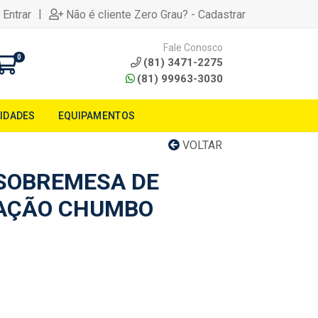
|
 Entrar
Não é cliente Zero Grau? - Cadastrar
Fale Conosco
0
(81) 3471-2275
(81) 99963-3030
LIDADES
EQUIPAMENTOS
VOLTAR
SOBREMESA DE
RAÇÃO CHUMBO