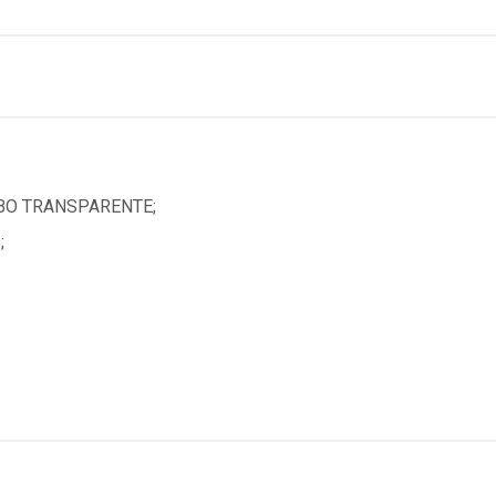
MBO TRANSPARENTE;
;