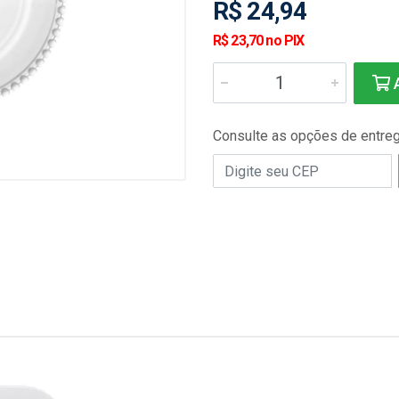
R$ 24,94
R$ 23,70 no PIX
A
Consulte as opções de entre