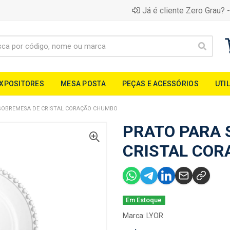
Já é cliente Zero Grau? -
EXPOSITORES
MESA POSTA
PEÇAS E ACESSÓRIOS
UTI
SOBREMESA DE CRISTAL CORAÇÃO CHUMBO
PRATO PARA 
CRISTAL CO
Em Estoque
Marca:
LYOR