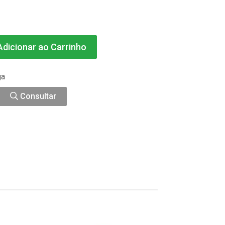
dicionar ao Carrinho
ga
Consultar