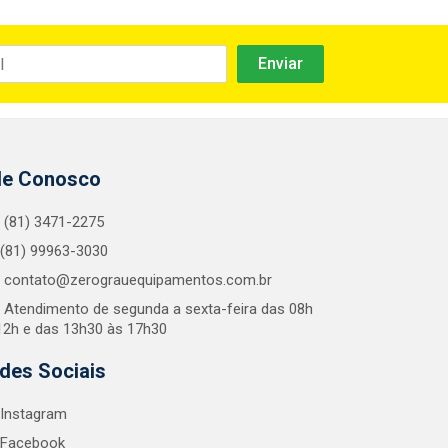
le Conosco
(81) 3471-2275
(81) 99963-3030
contato@zerograuequipamentos.com.br
Atendimento de segunda a sexta-feira das 08h
12h e das 13h30 às 17h30
des Sociais
Instagram
Facebook