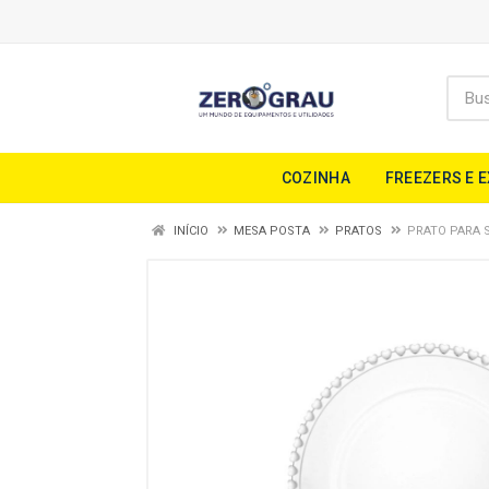
COZINHA
FREEZERS E 
INÍCIO
MESA POSTA
PRATOS
PRATO PARA 