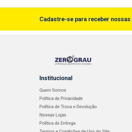
Cadastre-se para receber nossas 
Institucional
Quem Somos
Política de Privacidade
Política de Troca e Devolução
Nossas Lojas
Política de Entrega
Termos e Condições de Uso do Site