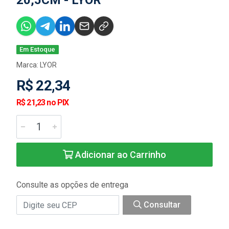
20,5CM - LYOR
Em Estoque
Marca:
LYOR
R$ 22,34
R$ 21,23 no PIX
Adicionar ao Carrinho
Consulte as opções de entrega
Consultar