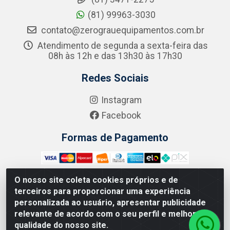
(81) 99963-3030
contato@zerograuequipamentos.com.br
Atendimento de segunda a sexta-feira das
08h às 12h e das 13h30 às 17h30
Redes Sociais
Instagram
Facebook
Formas de Pagamento
O nosso site coleta cookies próprios e de
terceiros para proporcionar uma experiência
Zero Grau - Rua Jean Emile Favre, 746 - Ipsep,
personalizada ao usuário, apresentar publicidade
Recife/PE - CEP 51.190-450 - CNPJ 09.132.989/0001-61
relevante de acordo com o seu perfil e melhorar a
qualidade do nosso site.