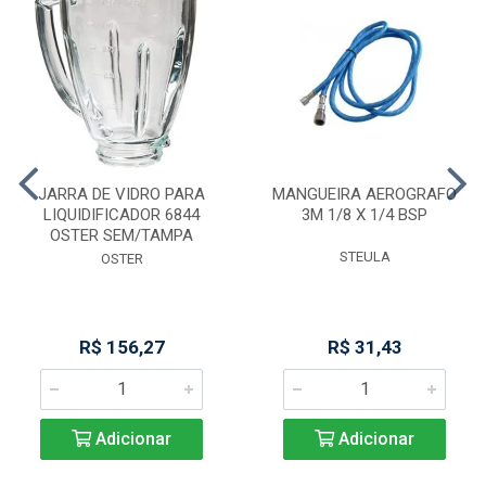
JARRA DE VIDRO PARA
MANGUEIRA AEROGRAFO
LIQUIDIFICADOR 6844
3M 1/8 X 1/4 BSP
OSTER SEM/TAMPA
STEULA
OSTER
R$ 156,27
R$ 31,43
Adicionar
Adicionar