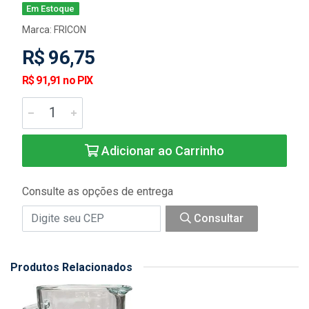
Em Estoque
Marca:
FRICON
R$ 96,75
R$ 91,91 no PIX
Adicionar ao Carrinho
Consulte as opções de entrega
Consultar
Produtos Relacionados