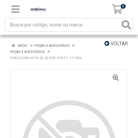
0
VOLTAR
INÍCIO
PEÇAS E ACESSÓRIOS
PEÇAS E ACESSÓRIOS
PRATELEIRA RETA 2D 2E RED VS8 PT 19.7004