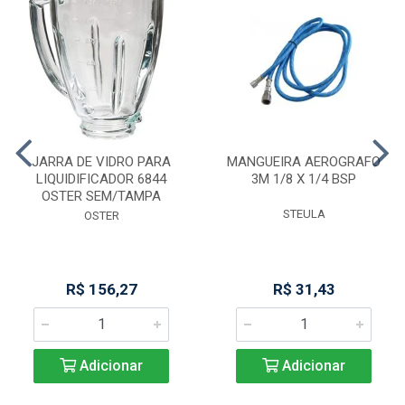
JARRA DE VIDRO PARA
MANGUEIRA AEROGRAFO
LIQUIDIFICADOR 6844
3M 1/8 X 1/4 BSP
OSTER SEM/TAMPA
STEULA
OSTER
R$ 156,27
R$ 31,43
Adicionar
Adicionar