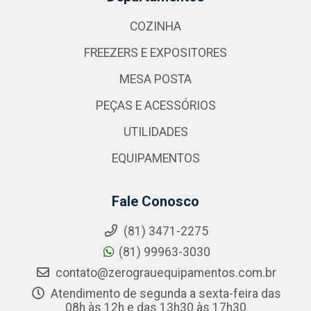
COZINHA
FREEZERS E EXPOSITORES
MESA POSTA
PEÇAS E ACESSÓRIOS
UTILIDADES
EQUIPAMENTOS
Fale Conosco
(81) 3471-2275
(81) 99963-3030
contato@zerograuequipamentos.com.br
Atendimento de segunda a sexta-feira das
08h às 12h e das 13h30 às 17h30