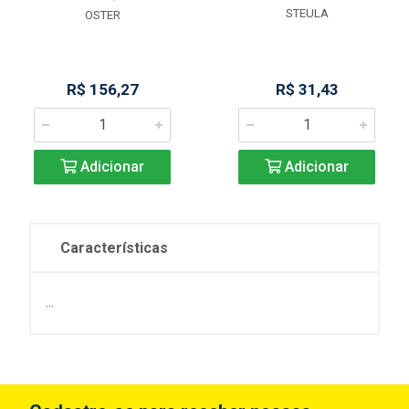
STEULA
OSTER
R$ 156,27
R$ 31,43
Adicionar
Adicionar
Características
...