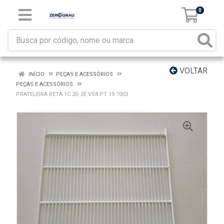
0
VOLTAR
INÍCIO
PEÇAS E ACESSÓRIOS
PEÇAS E ACESSÓRIOS
PRATELEIRA RETA 1C 2D 2E VS8 PT 19.7003