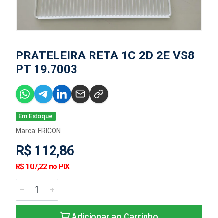
PRATELEIRA RETA 1C 2D 2E VS8
PT 19.7003
Em Estoque
Marca:
FRICON
R$ 112,86
R$ 107,22 no PIX
Adicionar ao Carrinho