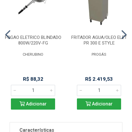
FOGAO ELETRICO BLINDADO
FRITADOR AGUA/OLEO ELET
800W/220V-FG
PR 300 E STYLE
CHERUBINO
PROGÁS
R$ 88,32
R$ 2.419,53
Adicionar
Adicionar
Características