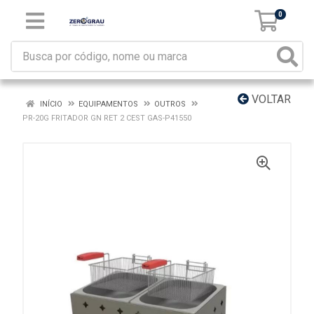
0
VOLTAR
INÍCIO
EQUIPAMENTOS
OUTROS
PR-20G FRITADOR GN RET 2 CEST GAS-P41550