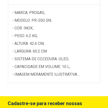
- MARCA: PROGAS;
- MODELO: PR-20G GN;
- COR: INOX;
- PESO: 6.2 KG;
- ALTURA: 42.6 CM;
- LARGURA: 60.2 CM
- SISTEMA DE COZEDURA: OLEO;
- CAPACIDADE EM VOLUME: 10 L;
- IMAGEM MERAMENTE ILUSTRATIVA....
Cadastre-se para receber nossas