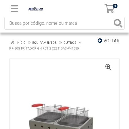
0
VOLTAR
INÍCIO
EQUIPAMENTOS
OUTROS
PR-20G FRITADOR GN RET 2 CEST GAS-P41550