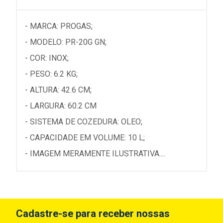
- MARCA: PROGAS;
- MODELO: PR-20G GN;
- COR: INOX;
- PESO: 6.2 KG;
- ALTURA: 42.6 CM;
- LARGURA: 60.2 CM
- SISTEMA DE COZEDURA: OLEO;
- CAPACIDADE EM VOLUME: 10 L;
- IMAGEM MERAMENTE ILUSTRATIVA....
Cadastre-se para receber nossas