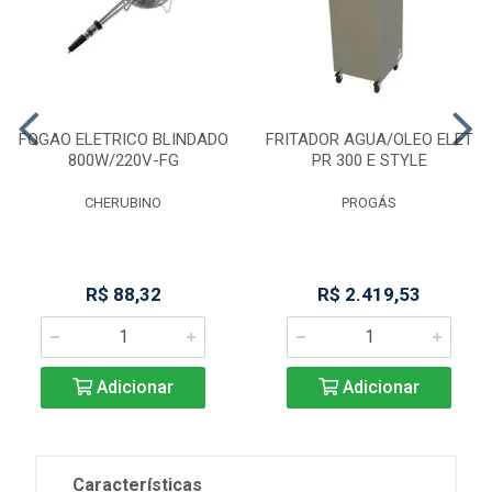
FOGAO ELETRICO BLINDADO
FRITADOR AGUA/OLEO ELET
800W/220V-FG
PR 300 E STYLE
CHERUBINO
PROGÁS
R$ 88,32
R$ 2.419,53
Adicionar
Adicionar
Características