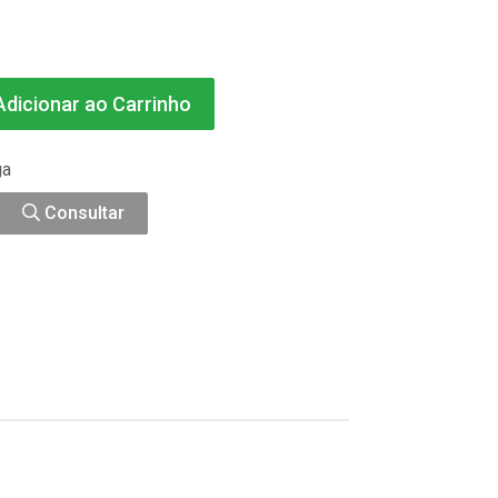
dicionar ao Carrinho
ga
Consultar