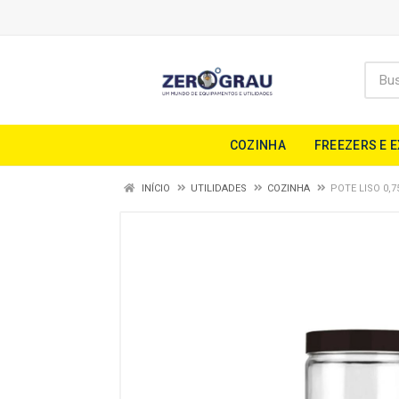
COZINHA
FREEZERS E 
INÍCIO
UTILIDADES
COZINHA
POTE LISO 0,