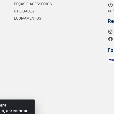
PEÇAS E ACESSÓRIOS
às 
UTILIDADES
EQUIPAMENTOS
Re
Fo
para
io, apresentar