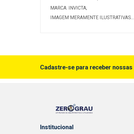
MARCA: INVICTA;
IMAGEM MERAMENTE ILUSTRATIVAS...
Cadastre-se para receber nossas 
Institucional