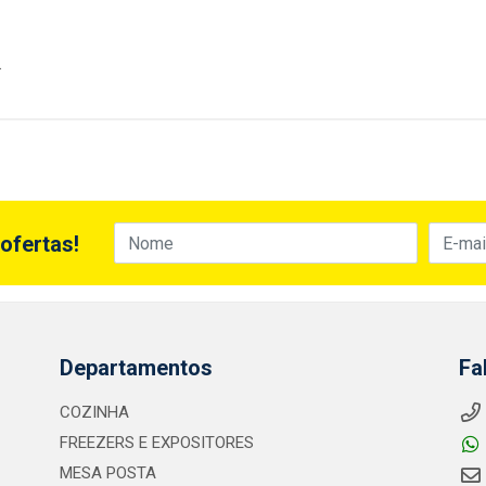
.
ofertas!
Departamentos
Fa
COZINHA
FREEZERS E EXPOSITORES
MESA POSTA