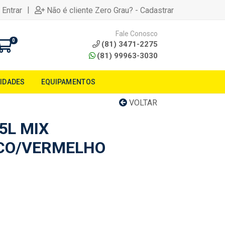
|
 Entrar
Não é cliente Zero Grau? - Cadastrar
Fale Conosco
0
(81) 3471-2275
(81) 99963-3030
LIDADES
EQUIPAMENTOS
VOLTAR
75L MIX
CO/VERMELHO