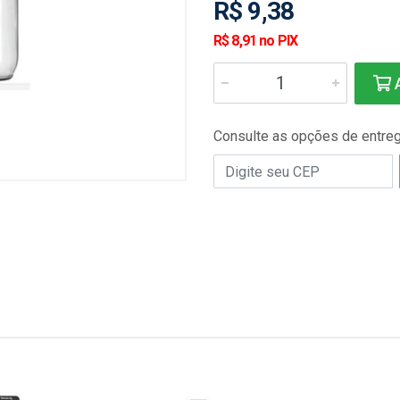
R$ 9,38
R$ 8,91 no PIX
A
Consulte as opções de entre