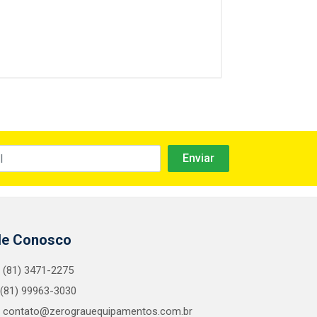
le Conosco
(81) 3471-2275
(81) 99963-3030
contato@zerograuequipamentos.com.br